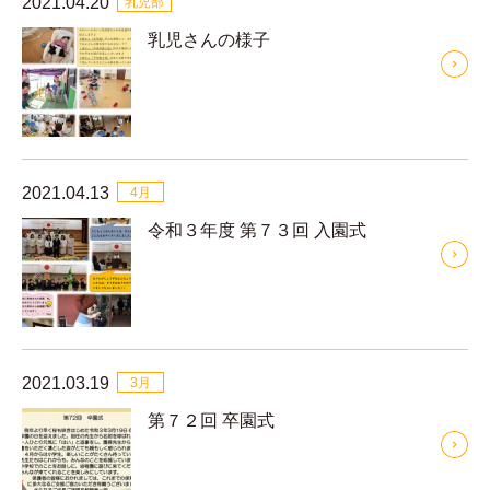
2021.04.20
乳児部
乳児さんの様子
2021.04.13
4月
令和３年度 第７３回 入園式
2021.03.19
3月
第７２回 卒園式