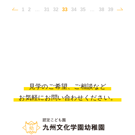
1
2
…
31
32
33
34
35
…
38
39
見学のご希望、ご相談など
お気軽にお問い合わせください。