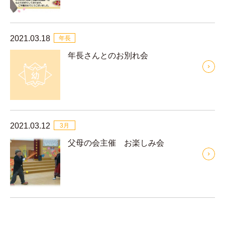
2021.03.18
年長
年長さんとのお別れ会
2021.03.12
3月
父母の会主催 お楽しみ会