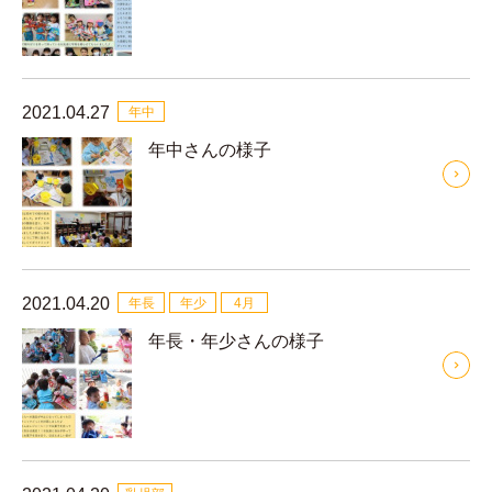
2021.04.27
年中
年中さんの様子
2021.04.20
年長
年少
4月
年長・年少さんの様子