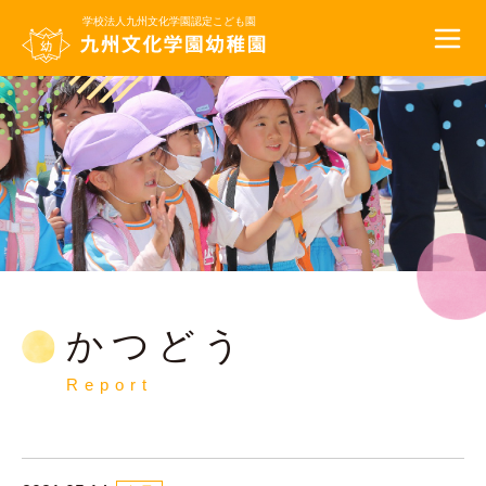
学校法人九州文化学園
認定こども園
かつどう
Report