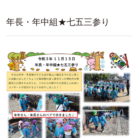
年長・年中組★七五三参り