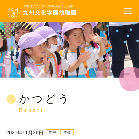
学校法人九州文化学園
認定こども園
かつどう
Report
2021年11月26日
年中
年長