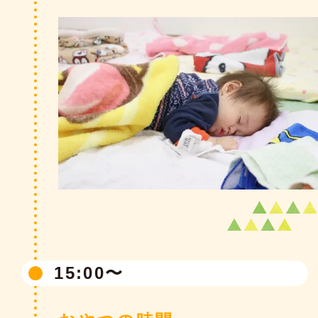
12:30〜
自由あそび・午後の活動
大好きな自由あそびの時間です。室内や園庭で
沢山の友達と触れ合いながら遊ぶことで、友達
とのかかわりも深まります。
※学年によっては、カリキュラムに沿った午後の活動
15:00〜
を行います。