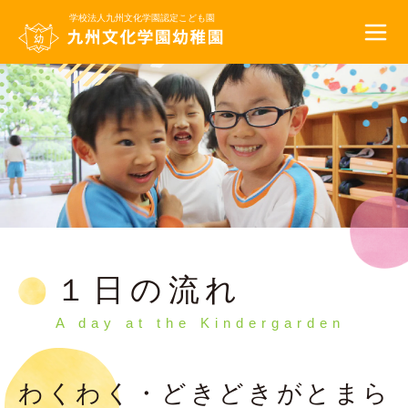
学校法人九州文化学園
認定こども園
１日の流れ
A day at the Kindergarden
わくわく・どきどきが
とまら