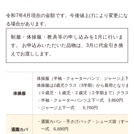
令和7年4月現在の金額です。今後値上げにより変更にな
る場合があります。
制服・体操服・教具等の申し込みを1月に行いま
す。 お申込みいただいた品物は、3月に代金引き換
えでお渡しします。
体操服（半袖・クォーターパンツ、ジャージ上下）
体操服は2歳児クラス（3学期）から着用となります
（０歳児・１歳児・２歳児（２学期まで）クラスは
体操服
・半袖・クォーターパンツ上下一式 3,850円
・ジャージ上下一式 5,700円
・通園カバン・手さげバッグ・シューズ袋（すべて
一式 6,680円
通園カバ