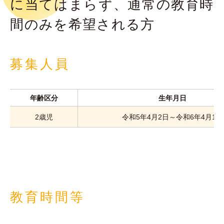
に当てはまらず、通常の教育時
間のみを希望される方
募集人員
年齢区分
生年月日
2歳児
令和5年4月2日～令和6年4月1日
教育時間等