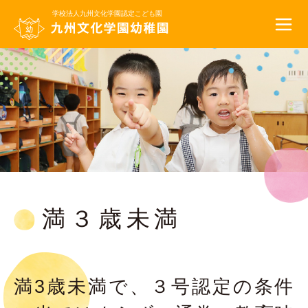
学校法人九州文化学園
認定こども園
満３歳未満
満3歳未満で、３号認定の条件